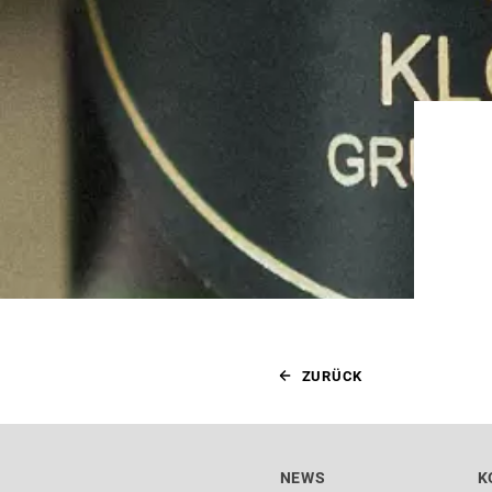
ZURÜCK
NEWS
K